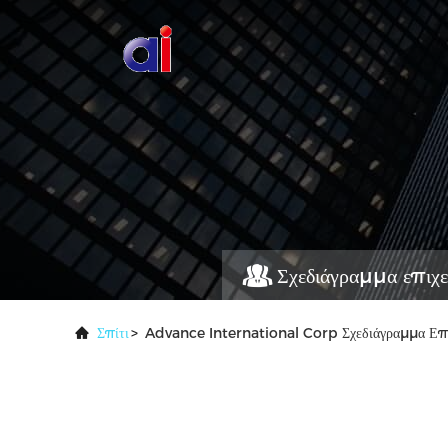
Σχεδιάγραμμα επιχε
Σπίτι
>
Advance International Corp Σχεδιάγραμμα Επι