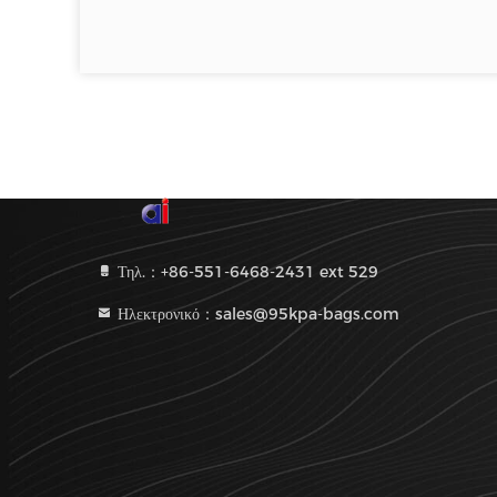
Τηλ.：+86-551-6468-2431 ext 529
Ηλεκτρονικό：sales@95kpa-bags.com