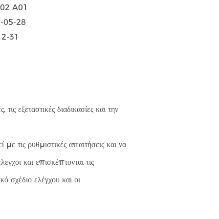
002 A01
9-05-28
12-31
 τις εξεταστικές διαδικασίες και την
με τις ρυθμιστικές απαιτήσεις και να
λεγχοι και επισκέπτονται τις
ό σχέδιο ελέγχου και οι