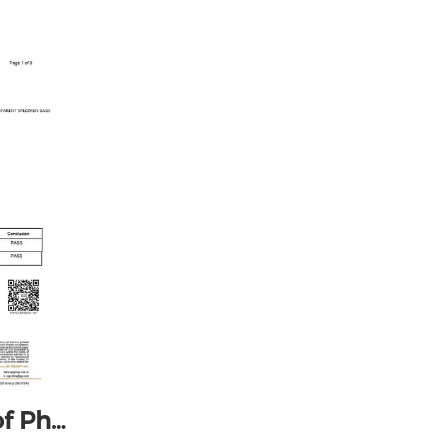
Τύπος:Certificate of Physical Properties