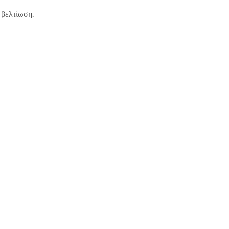
 βελτίωση.