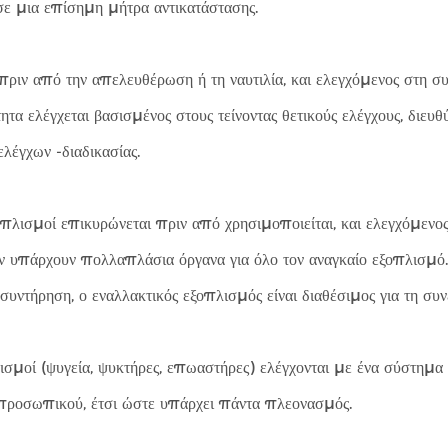
ε μια επίσημη μήτρα αντικατάστασης.
πριν από την απελευθέρωση ή τη ναυτιλία, και ελεγχόμενος στη συν
α ελέγχεται βασισμένος στους τείνοντας θετικούς ελέγχους, διευθύν
λέγχων -διαδικασίας.
λισμοί επικυρώνεται πριν από χρησιμοποιείται, και ελεγχόμενος σ
 υπάρχουν πολλαπλάσια όργανα για όλο τον αναγκαίο εξοπλισμό. 
συντήρηση, ο εναλλακτικός εξοπλισμός είναι διαθέσιμος για τη συ
ισμοί (ψυγεία, ψυκτήρες, επωαστήρες) ελέγχονται με ένα σύστημα
 προσωπικού, έτσι ώστε υπάρχει πάντα πλεονασμός.