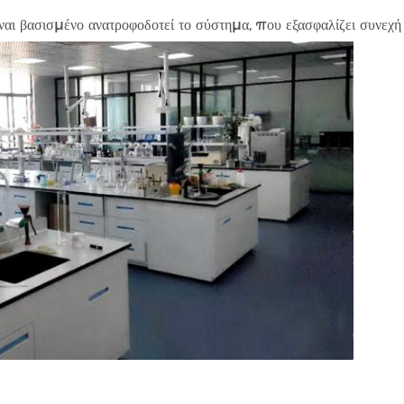
ίναι βασισμένο ανατροφοδοτεί το σύστημα, που εξασφαλίζει συνεχή