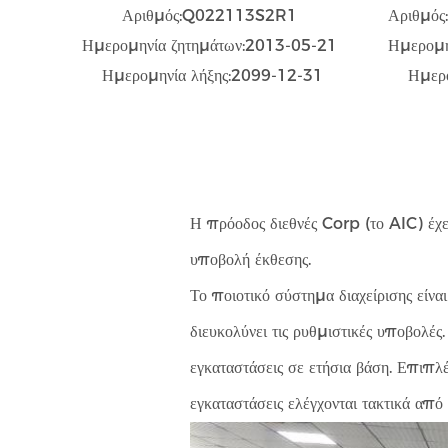
Αριθμός:Q022113S2R1
Αριθμό
Ημερομηνία ζητημάτων:2013-05-21
Ημερομη
Ημερομηνία λήξης:2099-12-31
Ημερ
Η πρόοδος διεθνές Corp (το AIC) έχει 
υποβολή έκθεσης.
Το ποιοτικό σύστημα διαχείρισης είν
διευκολύνει τις ρυθμιστικές υποβολές
εγκαταστάσεις σε ετήσια βάση. Επιπλέ
εγκαταστάσεις ελέγχονται τακτικά από