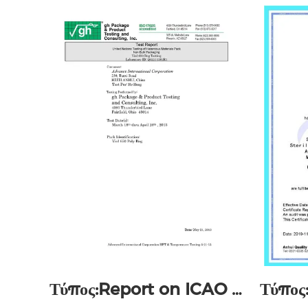
Τύπος:Report on ICAO Compliance