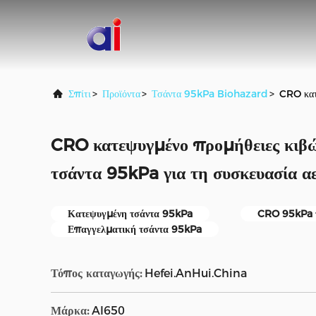
Σπίτι
>
Προϊόντα
>
Τσάντα 95kPa Biohazard
>
CRO κατ
CRO κατεψυγμένο προμήθειες κιβώ
τσάντα 95kPa για τη συσκευασία 
Κατεψυγμένη τσάντα 95kPa
CRO 95kPa 
Επαγγελματική τσάντα 95kPa
Τόπος καταγωγής:
Hefei.AnHui.China
Μάρκα:
AI650