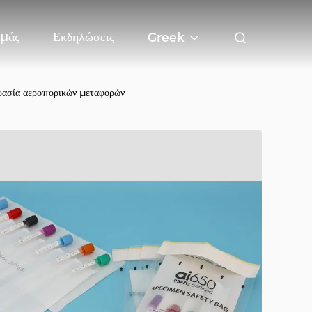
Εμάς
Εκδηλώσεις
Greek
υασία αεροπορικών μεταφορών