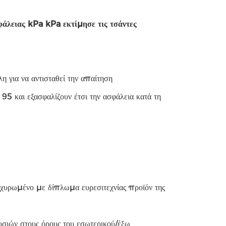
λειας kPa kPa εκτίμησε τις τσάντες
για να αντισταθεί την απαίτηση
5 και εξασφαλίζουν έτσι την ασφάλεια κατά τη
υρωμένο με δίπλωμα ευρεσιτεχνίας προϊόν της
υσιών στους όρους του εσωτερικού/έξω