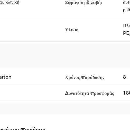
α, κλινική
αυτ
Σφράγιση & λαβή:
ρυ
Πλ
Υλικό:
PE
arton
8
Χρόνος παράδοσης
18
Δυνατότητα προσφοράς
αφή του προϊόντος