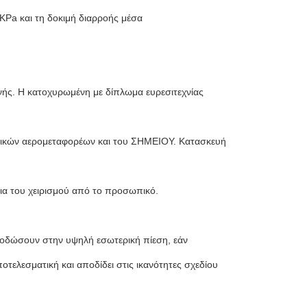
KPa και τη δοκιμή διαρροής μέσα
νής. Η κατοχυρωμένη με δίπλωμα ευρεσιτεχνίας
τικών αερομεταφορέων και του ΣΗΜΕΙΟΥ. Κατασκευή
εια του χειρισμού από το προσωπικό.
αποδώσουν στην υψηλή εσωτερική πίεση, εάν
οτελεσματική και αποδίδει στις ικανότητες σχεδίου