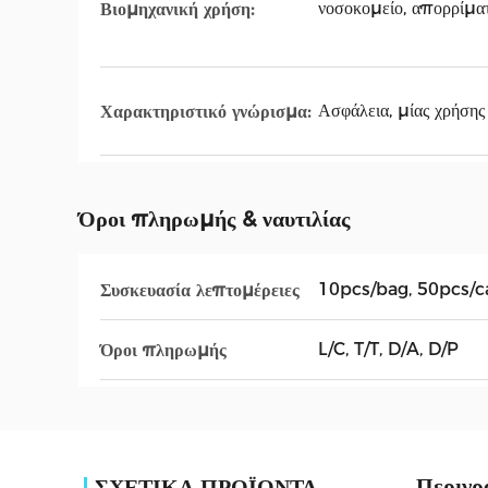
νοσοκομείο, απορρίματ
Βιομηχανική χρήση:
Ασφάλεια, μίας χρήσης
Χαρακτηριστικό γνώρισμα:
Όροι πληρωμής & ναυτιλίας
10pcs/bag, 50pcs/c
Συσκευασία λεπτομέρειες
L/C, T/T, D/A, D/P
Όροι πληρωμής
Περιγρ
ΣΧΕΤΙΚΑ ΠΡΟΪΟΝΤΑ