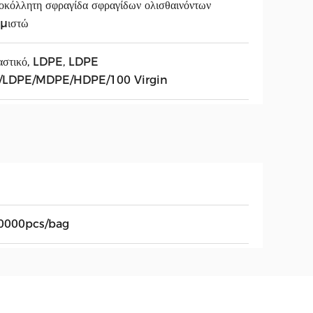
οκόλλητη σφραγίδα σφραγίδων ολισθαινόντων
θμιστώ
αστικό, LDPE, LDPE
/LDPE/MDPE/HDPE/100 Virgin
0000pcs/bag