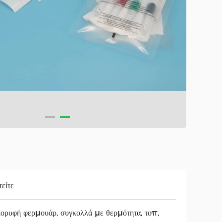
τείτε
ορυφή φερμουάρ, συγκολλά με θερμότητα, τοπ,