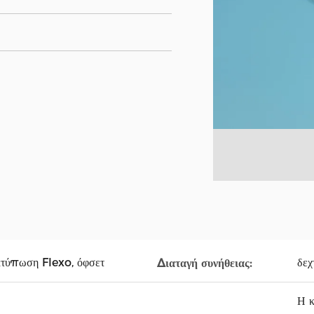
κτύπωση Flexo, όφσετ
δεχ
Διαταγή συνήθειας:
Η κ