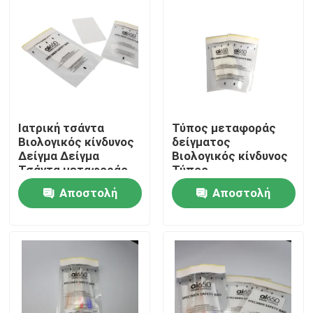
Ιατρική τσάντα
Τύπος μεταφοράς
Βιολογικός κίνδυνος
δείγματος
Δείγμα Δείγμα
Βιολογικός κίνδυνος
Τσάντα μεταφοράς
Τύπος
εργαστηριακού
Αποστολή
Αποστολή
δείγματος
Σπίτι
ερώτησης
ερώτησης
Προϊόντα
Βίντεο