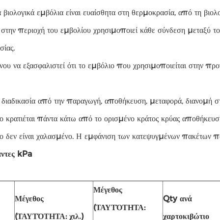
 βιολογικά εμβόλια είναι ευαίσθητα στη θερμοκρασία, από τη βιο
 στην περιοχή του εμβολίου χρησιμοποιεί κάθε σύνδεση μεταξύ τ
σίας.
ου να εξασφαλιστεί ότι το εμβόλιο που χρησιμοποιείται στην πρ
 διαδικασία από την παραγωγή, αποθήκευση, μεταφορά, διανομή στ
ο κρατιέται πάντα κάτω από το ορισμένο κράτος κρύας αποθήκευσης
ο δεν είναι χαλασμένο. Η εμφάνιση των κατεψυγμένων πακέτων πά
άντες kPa
Μέγεθος
Μέγεθος
Qty ανά
(ΤΑΥΤΌΤΗΤΑ:
(ΤΑΥΤΌΤΗΤΑ: χιλ.)
χαρτοκιβώτιο