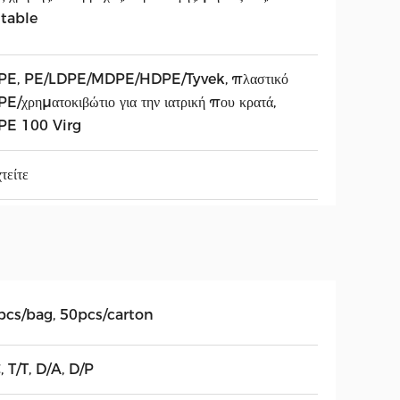
itable
PE, PE/LDPE/MDPE/HDPE/Tyvek, πλαστικό
E/χρηματοκιβώτιο για την ιατρική που κρατά,
PE 100 Virg
τείτε
pcs/bag, 50pcs/carton
, T/T, D/A, D/P