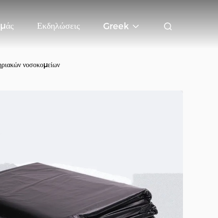
Εμάς
Εκδηλώσεις
Greek
τηριακών νοσοκομείων