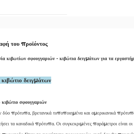
αφή του προϊόντος
ία κιβωτίων σφουγγαριών - κιβώτια δειγμάτων για τα εργαστήρι
ό κιβώτιο δειγμάτων
 κιβώτιο σφουγγαριών
δύο πρότυπα, βρετανικά τυποποιημένα και αμερικανικά πρότυπα. 
τήσει τα καναδικά πρότυπα. Οι συγκεκριμένες παράμετροι είναι οι