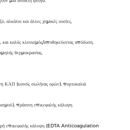
ουν μια ανοικτή φλόγα.
ύ, αλκάλιο και άλλες χημικές ουσίες,
τα, και καλός κλονισμός/αποθηκεύοντας απόδοση.
αμηλής θερμοκρασίας,
νη ΚΑΠ (κοινός σωλήνας ορών), πορτοκαλιά
ισμού), πράσινη επικεφαλής κάλυψη
φυρή επικεφαλής κάλυψη (EDTA Anticoagulation