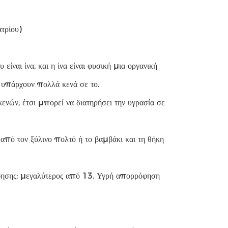
τρίου)
ίναι ίνα, και η ίνα είναι φυσική μια οργανική
ι υπάρχουν πολλά κενά σε το.
νών, έτσι μπορεί να διατηρήσει την υγρασία σε
από τον ξύλινο πολτό ή το βαμβάκι και τη θήκη
φησης: μεγαλύτερος από 13. Υγρή απορρόφηση