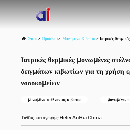
Σπίτι
>
Προϊόντα
>
Μονωμένα Κιβώτια
>
Ιατρικές θερμικέ
Ιατρικές θερμικές μονωμένες στέλν
δειγμάτων κιβωτίων για τη χρήση 
νοσοκομείων
μονωμένα στέλνοντας κιβώτια
μονωμένες σ
Τόπος καταγωγής:
Hefei.AnHui.China