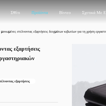
Σπίτι
Προϊόντα
Βίντεο
Σχετικά Με 
ς μονωμένες στέλνοντας εξαρτήσεις δειγμάτων κιβωτίων για τη χρήση εργασ
οντας εξαρτήσεις
εργαστηριακών
τέλνοντας εξαρτήσεις