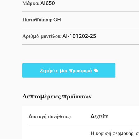
Μάρκα:
AI650
Πιστοποίηση:
GH
Αριθμό μοντέλου:
AI-191202-25
Ζητήστε μια προσφορά
Λεπτομέρειες προϊόντων
Δεχτείτε
Διαταγή συνήθειας:
Η κορυφή φερμουάρ, σ