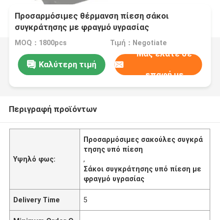
Προσαρμόσιμες θέρμανση πίεση σάκοι
συγκράτησης με φραγμό υγρασίας
MOQ：1800pcs
Τιμή：Negotiate
Μας ελάτε σε
Καλύτερη τιμή
επαφή με
Περιγραφή προϊόντων
Προσαρμόσιμες σακούλες συγκρά
τησης υπό πίεση
Υψηλό φως:
,
Σάκοι συγκράτησης υπό πίεση με
φραγμό υγρασίας
Delivery Time
5