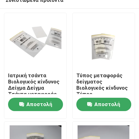
Ιατρική τσάντα
Τύπος μεταφοράς
Βιολογικός κίνδυνος
δείγματος
Δείγμα Δείγμα
Βιολογικός κίνδυνος
Τσάντα μεταφοράς
Τύπος
Σπίτι
εργαστηριακού
Αποστολή
Αποστολή
δείγματος
ερώτησης
ερώτησης
Προϊόντα
Βίντεο