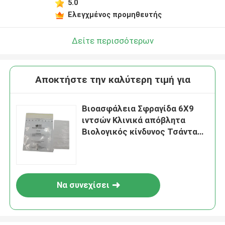
5.0
Ελεγχμένος προμηθευτής
Δείτε περισσότερων
Αποκτήστε την καλύτερη τιμή για
Βιοασφάλεια Σφραγίδα 6X9
ιντσών Κλινικά απόβλητα
Βιολογικός κίνδυνος Τσάντα
δείγματος με απορροφητικό
πακέτο
Να συνεχίσει