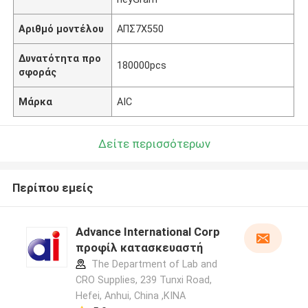
Αριθμό μοντέλου
ΑΠΣ7X550
Δυνατότητα προ
180000pcs
σφοράς
Μάρκα
AIC
Δείτε περισσότερων
Περίπου εμείς
Advance International Corp
προφίλ κατασκευαστή
The Department of Lab and
CRO Supplies, 239 Tunxi Road,
Hefei, Anhui, China ,ΚΙΝΑ