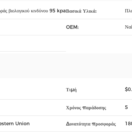
ράς βιολογικού κινδύνου 95 kpa
Πλα
Βασικά Υλικά:
Ναί
OEM:
$0
Τιμή
5
Χρόνος παράδοσης
Western Union
18
Δυνατότητα προσφοράς