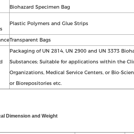
Biohazard Specimen Bag
Plastic Polymers and Glue Strips
s
ance
Transparent Bags
Packaging of UN 2814, UN 2900 and UN 3373 Bioh
d
Substances; Suitable for applications within the Cl
Organizations, Medical Service Centers, or Bio-Scie
or Biorepositories etc.
cal Dimension and Weight