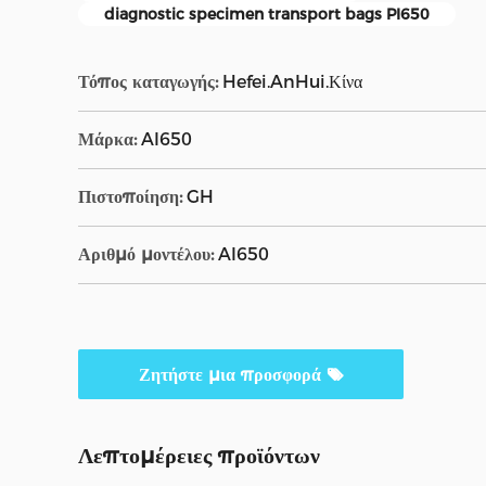
diagnostic specimen transport bags PI650
Τόπος καταγωγής:
Hefei.AnHui.Κίνα
Μάρκα:
AI650
Πιστοποίηση:
GH
Αριθμό μοντέλου:
AI650
Ζητήστε μια προσφορά
Λεπτομέρειες προϊόντων