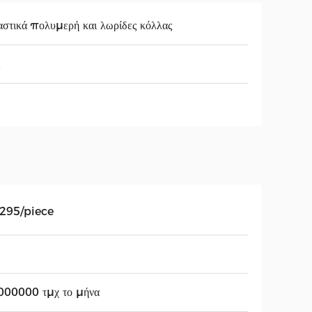
στικά πολυμερή και λωρίδες κόλλας
.295/piece
000000 τμχ το μήνα