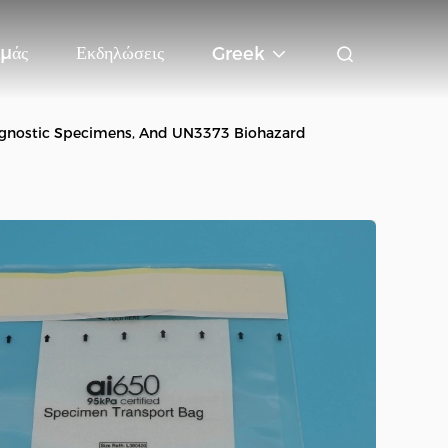
Εμάς
Εκδηλώσεις
Greek
Diagnostic Specimens, And UN3373 Biohazard