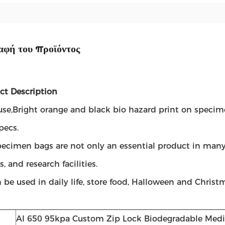
αφή του προϊόντος
ct Description
use,Bright orange and black bio hazard print on specim
pecs.
pecimen bags are not only an essential product in many
s, and research facilities.
 be used in daily life, store food, Halloween and Christ
AI 650 95kpa Custom Zip Lock Biodegradable Medic