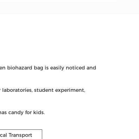
en biohazard bag is easily noticed and
 laboratories, student experiment,
mas candy for kids.
al Transport