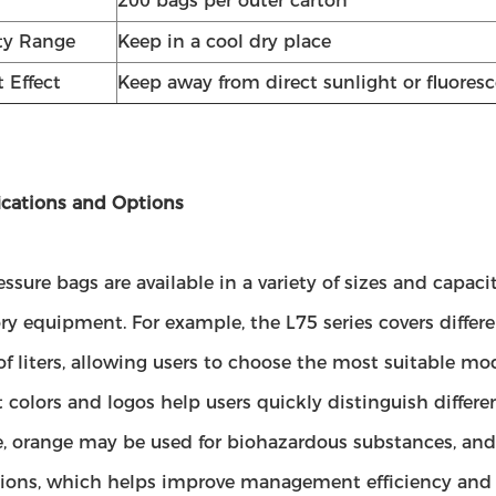
200 bags per outer carton
ty Range
Keep in a cool dry place
 Effect
Keep away from direct sunlight or fluoresc
ications and Options
ssure bags are available in a variety of sizes and capacit
ry equipment. For example, the L75 series covers differ
of liters, allowing users to choose the most suitable mo
t colors and logos help users quickly distinguish differen
, orange may be used for biohazardous substances, and 
tions, which helps improve management efficiency and s