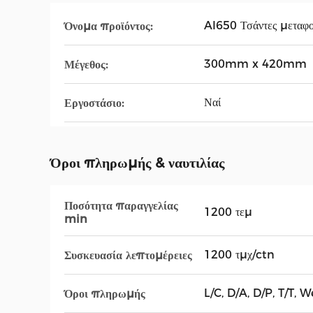
AI650 Τσάντες μεταφο
Όνομα προϊόντος:
300mm x 420mm
Μέγεθος:
Ναί
Εργοστάσιο:
Όροι πληρωμής & ναυτιλίας
Ποσότητα παραγγελίας
1200 τεμ
min
1200 τμχ/ctn
Συσκευασία λεπτομέρειες
L/C, D/A, D/P, T/T, 
Όροι πληρωμής