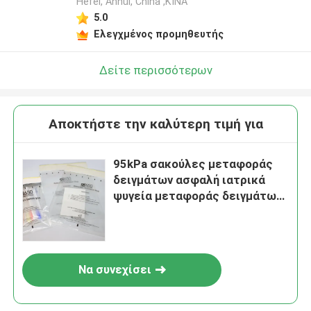
Hefei, Anhui, China ,ΚΙΝΑ
5.0
Ελεγχμένος προμηθευτής
Δείτε περισσότερων
Αποκτήστε την καλύτερη τιμή για
95kPa σακούλες μεταφοράς
δειγμάτων ασφαλή ιατρικά
ψυγεία μεταφοράς δειγμάτων
για εργαστήριο
Να συνεχίσει