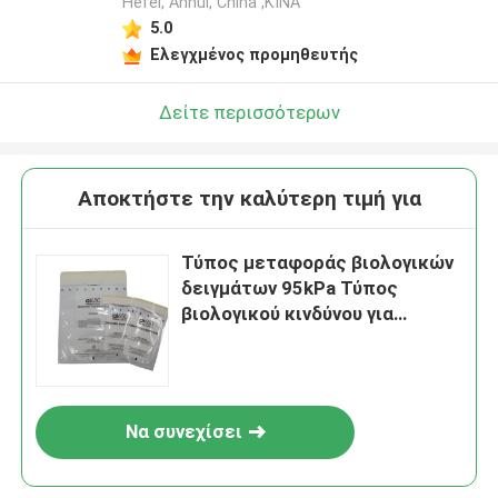
Hefei, Anhui, China ,ΚΙΝΑ
5.0
Ελεγχμένος προμηθευτής
Δείτε περισσότερων
Αποκτήστε την καλύτερη τιμή για
Τύπος μεταφοράς βιολογικών
δειγμάτων 95kPa Τύπος
βιολογικού κινδύνου για
επικίνδυνα εμπορεύματα και
ασφαλή χειρισμό δειγμάτων
UN3373
Να συνεχίσει