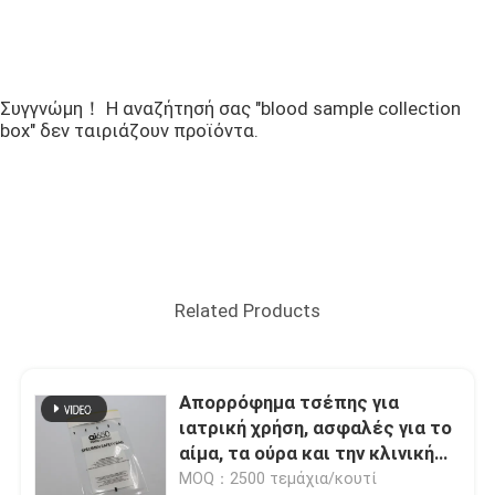
Συγγνώμη！ Η αναζήτησή σας "blood sample collection
box" δεν ταιριάζουν προϊόντα.
Related Products
Απορρόφημα τσέπης για
ιατρική χρήση, ασφαλές για το
αίμα, τα ούρα και την κλινική
μεταφορά δειγμάτων σε
MOQ：2500 τεμάχια/κουτί