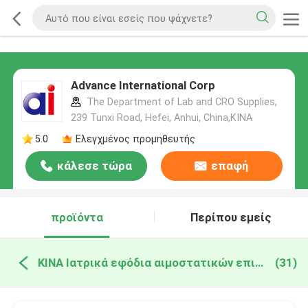
Advance International Corp
The Department of Lab and CRO Supplies,
239 Tunxi Road, Hefei, Anhui, China,ΚΙΝΑ
5.0
Ελεγχμένος προμηθευτής
κάλεσε τώρα
επαφή
προϊόντα
Περίπου εμείς
ΚΙΝΑ Ιατρικά εφόδια αιμοστατικών επιδέσμων
(31)