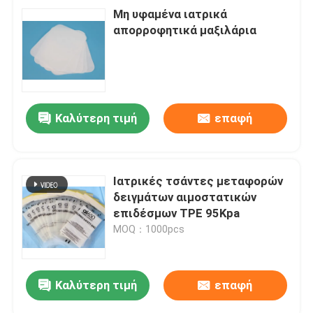
Μη υφαμένα ιατρικά
απορροφητικά μαξιλάρια
Καλύτερη τιμή
επαφή
Ιατρικές τσάντες μεταφορών
δειγμάτων αιμοστατικών
επιδέσμων TPE 95Kpa
MOQ：1000pcs
Καλύτερη τιμή
επαφή