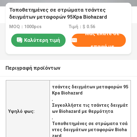
Τοποθετημένες σε στρώματα τσάντες
δειγμάτων μεταφορών 95Kpa Biohazard
MOQ：1000pcs
Τιμή：$ 0.56
Μας ελάτε σε
Καλύτερη τιμή
επαφή με
Περιγραφή προϊόντων
τσάντες δειγμάτων μεταφορών 95
Kpa Biohazard
,
Συγκολλήστε τις τσάντες δειγμάτ
Υψηλό φως:
ων Biohazard με θερμότητα
,
Τοποθετημένες σε στρώματα τσά
ντες δειγμάτων μεταφορών Bioha
zard