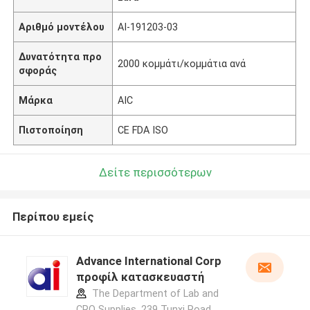
Αριθμό μοντέλου
AI-191203-03
Δυνατότητα προ
2000 κομμάτι/κομμάτια ανά
σφοράς
Μάρκα
AIC
Πιστοποίηση
CE FDA ISO
Δείτε περισσότερων
Περίπου εμείς
Advance International Corp
προφίλ κατασκευαστή
The Department of Lab and
CRO Supplies, 239 Tunxi Road,