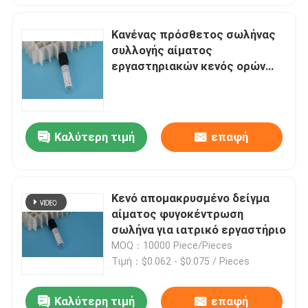
Κανένας πρόσθετος σωλήνας
συλλογής αίματος
εργαστηριακών κενός ορών
σωλήνων
Καλύτερη τιμή
επαφή
Κενό απομακρυσμένο δείγμα
αίματος φυγοκέντρωση
σωλήνα για ιατρικό εργαστήριο
MOQ：10000 Piece/Pieces
Τιμή：$0.062 - $0.075 / Pieces
Καλύτερη τιμή
επαφή