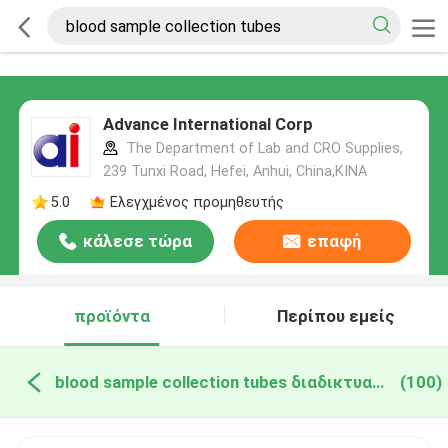
Advance International Corp
The Department of Lab and CRO Supplies,
239 Tunxi Road, Hefei, Anhui, China,ΚΙΝΑ
5.0
Ελεγχμένος προμηθευτής
κάλεσε τώρα
επαφή
προϊόντα
Περίπου εμείς
blood sample collection tubes διαδικτυακή κατασκευή
(100)