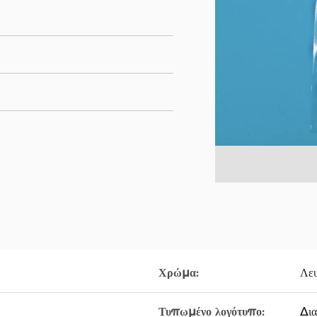
Χρώμα:
Λε
Τυπωμένο λογότυπο:
Δια