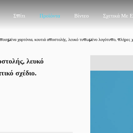
Σπίτι
Προϊόντα
Βίντεο
Σχετικά Με 
οιημένα χαρτόνια, κουτιά αποστολής, λευκό τυπωμένο λογότυπο, πλήρες χ
στολής, λευκό
ικό σχέδιο.