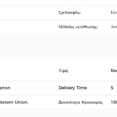
Σχεδιασμός:
Εκ
Μέθοδος εκτύπωσης:
Αντ
Τιμή
Ne
arton
Delivery Time
5
Western Union,
Δυνατότητα προσφοράς
18