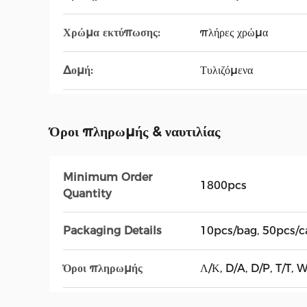
Χρώμα εκτύπωσης:
πλήρες χρώμα
Δομή:
Τυλιζόμενα
Όροι πληρωμής & ναυτιλίας
Minimum Order
1800pcs
Quantity
Packaging Details
10pcs/bag, 50pcs/c
Όροι πληρωμής
Λ/Κ, D/A, D/P, T/T, 