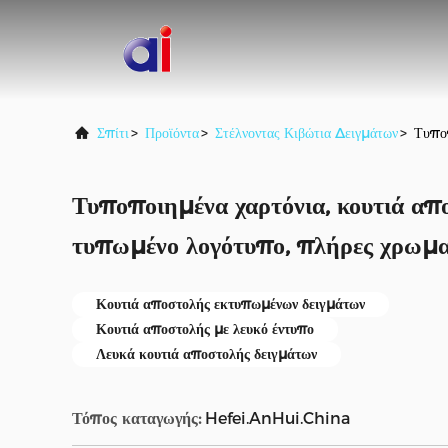
Σπίτι
>
Προϊόντα
>
Στέλνοντας Κιβώτια Δειγμάτων
>
Τυποπ
Τυποποιημένα χαρτόνια, κουτιά απο
τυπωμένο λογότυπο, πλήρες χρωματ
Κουτιά αποστολής εκτυπωμένων δειγμάτων
Κουτιά αποστολής με λευκό έντυπο
Λευκά κουτιά αποστολής δειγμάτων
Τόπος καταγωγής:
Hefei.AnHui.China